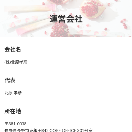
コ
ナ
ン
ビ
テ
ゲ
運営会社
ン
ー
ツ
シ
へ
ョ
ス
ン
キ
に
会社名
ッ
移
プ
動
(株)北原孝彦
代表
北原 孝彦
所在地
〒381-0038
長野県長野市東和田842 CORE OFFICE 301号室