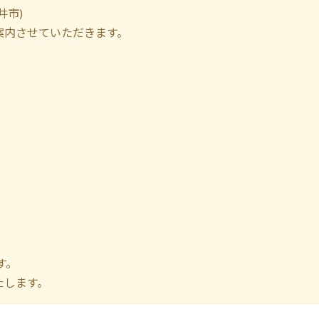
井市)
案内させていただきます。
す。
たします。