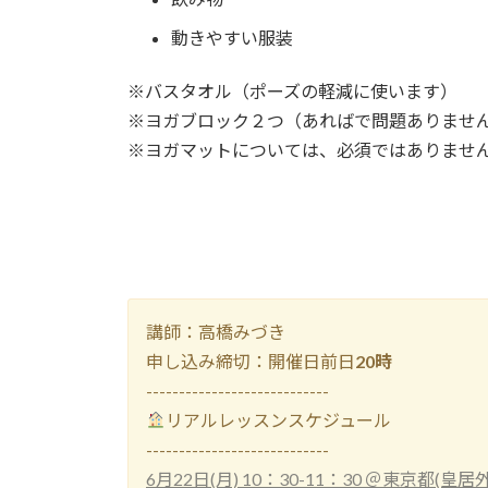
動きやすい服装
※バスタオル（ポーズの軽減に使います）
※ヨガブロック２つ（あればで問題ありませ
※ヨガマットについては、必須ではありませ
講師：高橋みづき
申し込み締切：開催日前日
20時
----------------------------
リアルレッスンスケジュール
----------------------------
6月22日(月) 10：30-11：30 ＠東京都(皇居