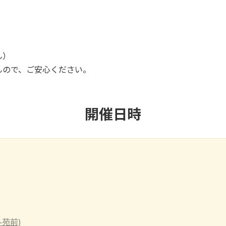
ん）
んので、ご安心ください。
開催日時
外苑前)