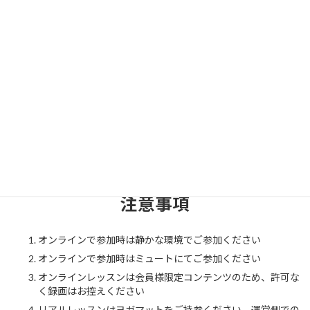
※オンラインレッスンはZOOMにて行います。
事前にアプリをダウンロードをお願いいたします。
参加費用
レッスンの参加費用は
無料
です。
注意事項
オンラインで参加時は静かな環境でご参加ください
オンラインで参加時はミュートにてご参加ください
オンラインレッスンは会員様限定コンテンツのため、許可な
く録画はお控えください
リアルレッスンはヨガマットをご持参ください。運営側での